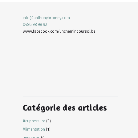
info@anthonybromey.com
0486 98 98 92
www.facebook.com/uncheminpoursoi.be
Catégorie des articles
Acupressure
(3)
Alimentation
(1)
annonces
(4)