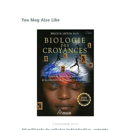
You May Also Like
5 NOVEMBRE 2019
50 milliards de cellules individuelles, extraits