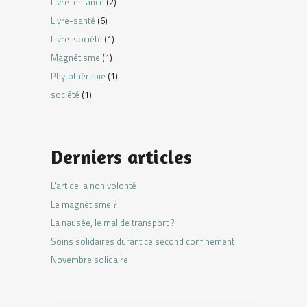
Livre-enfance
(2)
Livre-santé
(6)
Livre-société
(1)
Magnétisme
(1)
Phytothérapie
(1)
société
(1)
Derniers articles
L’art de la non volonté
Le magnétisme ?
La nausée, le mal de transport ?
Soins solidaires durant ce second confinement
Novembre solidaire