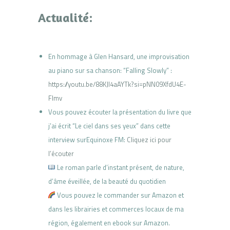
Actualité:
En hommage à Glen Hansard, une improvisation
au piano sur sa chanson: “Falling Slowly” :
https://youtu.be/88KJl4aAYTk?si=pNN09XfdU4E-
Flmv
Vous pouvez écouter la présentation du livre que
j’ai écrit “Le ciel dans ses yeux” dans cette
interview surEquinoxe FM:
Cliquez ici pour
l’écouter
Le roman parle d’instant présent, de nature,
d’âme éveillée, de la beauté du quotidien
Vous pouvez le commander sur Amazon et
dans les librairies et commerces locaux de ma
région, également en ebook sur Amazon.