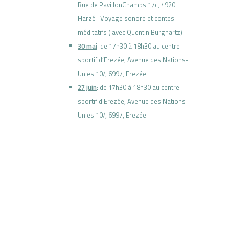
Rue de PavillonChamps 17c, 4920
Harzé : Voyage sonore et contes
méditatifs ( avec Quentin Burghartz)
30 mai
: de 17h30 à 18h30 au centre
sportif d’Erezée,
Avenue des Nations-
Unies 10/,
6997, Erezée
27 juin
: de 17h30 à 18h30 au centre
sportif d’Erezée,
Avenue des Nations-
Unies 10/,
6997, Erezée