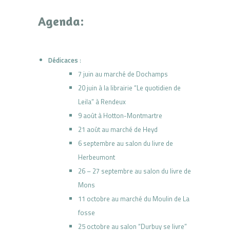
Agenda:
Dédicaces
:
7 juin au marché de Dochamps
20 juin à la librairie “Le quotidien de
Leila” à Rendeux
9 août à Hotton-Montmartre
21 août au marché de Heyd
6 septembre au salon du livre de
Herbeumont
26 – 27 septembre au salon du livre de
Mons
11 octobre au marché du Moulin de La
fosse
25 octobre au salon “Durbuy se livre”