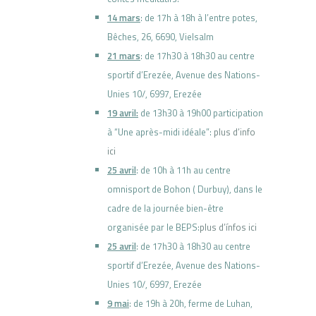
14 mars
: de 17h à 18h à l’entre potes,
Bêches, 26, 6690, Vielsalm
21 mars
: de 17h30 à 18h30 au centre
sportif d’Erezée,
Avenue des Nations-
Unies 10/,
6997, Erezée
19 avril:
de 13h30 à 19h00 participation
à “Une après-midi idéale”:
plus d’info
ici
25 avril
: de 10h à 11h au centre
omnisport de Bohon ( Durbuy), dans le
cadre de la journée bien-être
organisée par le BEPS:
plus d’ínfos ici
25 avril
: de 17h30 à 18h30 au centre
sportif d’Erezée,
Avenue des Nations-
Unies 10/,
6997, Erezée
9 mai
: de 19h à 20h, ferme de Luhan,