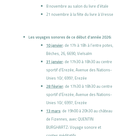
8 novembre au salon du livre d’étale
21 novembre à la fête du livre à Vresse
Les voyages sonores de ce début d’année 2026:
10 janvier
: de 17h à 18h à l’entre potes,
Bêches, 26, 6690, Vielsalm
31 janvier
: de 17h30 à 18h30 au centre
sportif d’Erezée,
Avenue des Nations-
Unies 10/,
6997, Erezée
28 février
: de 17h30 à 18h30 au centre
sportif d’Erezée,
Avenue des Nations-
Unies 10/,
6997, Erezée
13 mars
: de 19h00 à 20h30 au château
de Fizennes, avec QUENTIN
BURGHARTZ: Voyage sonore et
contes méditatifs.