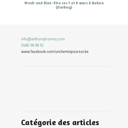
Week-end Bien-être ces 7 et 8 mars à Bohon
(Durbuy)
info@anthonybromey.com
0486 98 98 92
www.facebook.com/uncheminpoursoi.be
Catégorie des articles