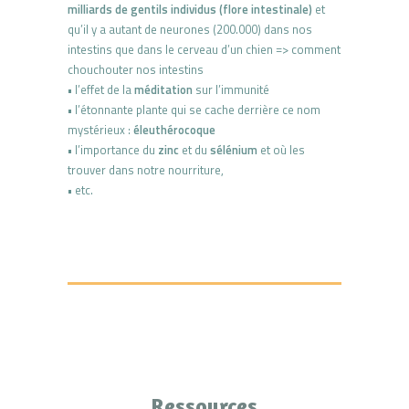
milliards de gentils individus (flore intestinale)
et
qu’il y a autant de neurones (200.000) dans nos
intestins que dans le cerveau d’un chien => comment
chouchouter nos intestins
• l’effet de la
méditation
sur l’immunité
• l’étonnante plante qui se cache derrière ce nom
mystérieux :
éleuthérocoque
• l’importance du
zinc
et du
sélénium
et où les
trouver dans notre nourriture,
• etc.
Ressources