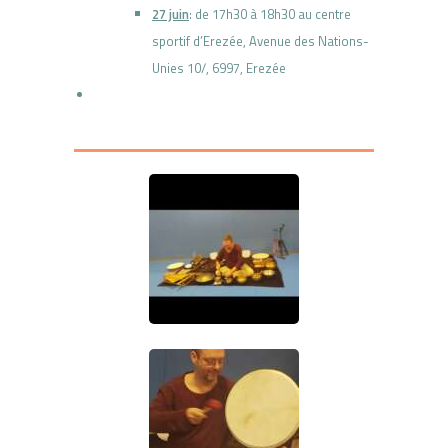
27 juin
: de 17h30 à 18h30 au centre
sportif d’Erezée,
Avenue des Nations-
Unies 10/,
6997, Erezée