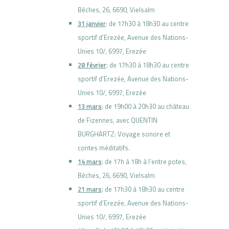
Bêches, 26, 6690, Vielsalm
31 janvier
: de 17h30 à 18h30 au centre
sportif d’Erezée,
Avenue des Nations-
Unies 10/,
6997, Erezée
28 février
: de 17h30 à 18h30 au centre
sportif d’Erezée,
Avenue des Nations-
Unies 10/,
6997, Erezée
13 mars
: de 19h00 à 20h30 au château
de Fizennes, avec QUENTIN
BURGHARTZ: Voyage sonore et
contes méditatifs.
14 mars
: de 17h à 18h à l’entre potes,
Bêches, 26, 6690, Vielsalm
21 mars
: de 17h30 à 18h30 au centre
sportif d’Erezée,
Avenue des Nations-
Unies 10/,
6997, Erezée