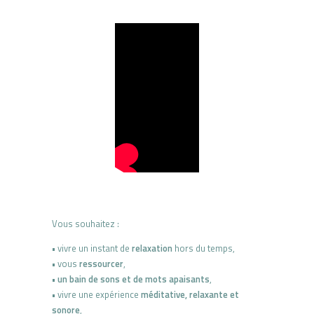
Vous souhaitez :
•
vivre un instant de
relaxation
hors du temps,
•
vous
ressourcer
,
•
un bain de sons et de mots apaisants
,
•
vivre une expérience
méditative, relaxante et
sonore
,