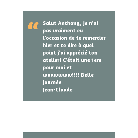
Salut Anthony, je n’ai
pas vraiment eu
l’occasion de te remercier
hier et te dire à quel
point j’ai apprécié ton
atelier! C’était une 1ere
pour moi et
woawwww!!!! Belle
journée
Jean-Claude