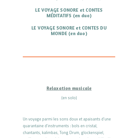
LE VOYAGE SONORE et CONTES
MÉDITATIFS
(en duo)
LE VOYAGE SONORE et CONTES DU
MONDE
(en duo)
Relaxation musicale
(en solo)
Un voyage parmi les sons doux et apaisants d’une
quarantaine d’instruments : bols en cristal,
chantants, kalimbas, Tong Drum, glockenspiel,