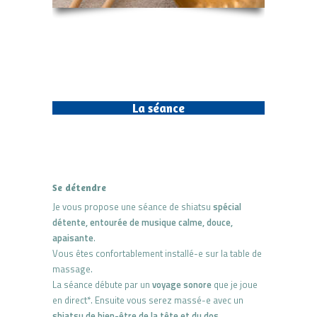
La séance
Se détendre
Je vous propose une séance de shiatsu
spécial
détente, entourée de musique calme, douce,
apaisante
.
Vous êtes confortablement installé-e sur la table de
massage.
La séance débute par un
voyage sonore
que je joue
en direct*. Ensuite vous serez massé-e avec un
shiatsu de bien-être de la tête et du dos