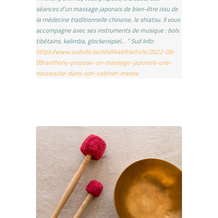
séances d’un massage japonais de bien-être issu de
la médecine traditionnelle chinoise, le shiatsu. Il vous
accompagne avec ses instruments de musique : bols
tibétains, kalimba, glockenspiel… ” Sud Info:
https://www.sudinfo.be/id494469/article/2022-09-
09/anthony-propose-un-massage-japonais-une-
nouveaute-dans-son-cabinet-erezee