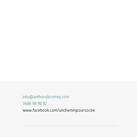
info@anthonybromey.com
0486 98 98 92
www.facebook.com/uncheminpoursoi.be