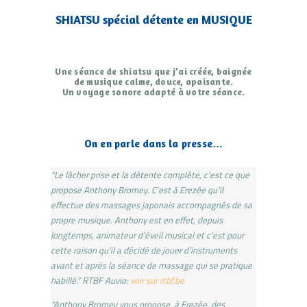
SHIATSU spécial détente en MUSIQUE
Une séance de shiatsu que j’ai créée, baignée
de musique calme, douce, apaisante.
Un voyage sonore adapté à votre séance.
On en parle dans la presse…
“Le lâcher prise et la détente complète, c’est ce que
propose Anthony Bromey. C’est à Erezée qu’il
effectue des massages japonais accompagnés de sa
propre musique. Anthony est en effet, depuis
longtemps, animateur d’éveil musical et c’est pour
cette raison qu’il a décidé de jouer d’instruments
avant et après la séance de massage qui se pratique
habillé.” RTBF Auvio:
voir sur rtbf.be
“Anthony Bromey vous propose, à Erezée, des