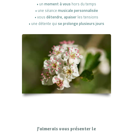
•
un
moment à vous
hors du temps
•
une séance
musicale personnalisée
•
vous
détendre, apaiser
les tensions
•
une détente qui
se prolonge plusieurs jours
J’aimerais vous présenter le