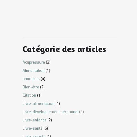
Catégorie des articles
Acupressure
(3)
Alimentation
(1)
annonces
(4)
Bien-être
(2)
Citation
(1)
Livre-alimentation
(1)
Livre-développement personnel
(3)
Livre-enfance
(2)
Livre-santé
(6)
Livre-société
(1)