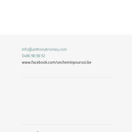
info@anthonybromey.com
0486 98 98 92
www.facebook.com/uncheminpoursoi.be