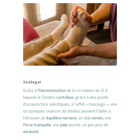
Soulager
Grâce à
l’harmonisation
de la circulation du Qi à
laquelle le Shiatsu
contribue,
grâce à des points
d’acupuncture spécifiques, à l’effet « massage », une
ou quelques séances de shiatsu peuvent t’aider à
retrouver un
équilibre nerveux
, un état
serein,
une
force tranquille
, une
paix
ancrée, un peu plus de
sérénité.