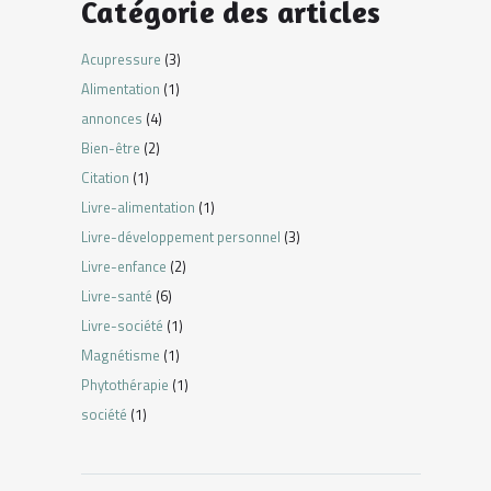
Catégorie des articles
Acupressure
(3)
Alimentation
(1)
annonces
(4)
Bien-être
(2)
Citation
(1)
Livre-alimentation
(1)
Livre-développement personnel
(3)
Livre-enfance
(2)
Livre-santé
(6)
Livre-société
(1)
Magnétisme
(1)
Phytothérapie
(1)
société
(1)