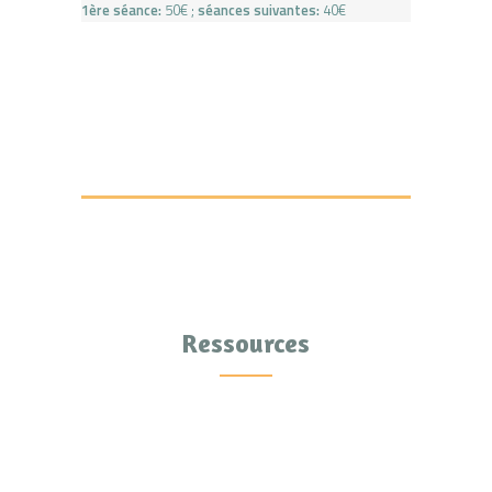
1ère séance:
50€ ;
séances suivantes:
40€
Ressources